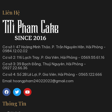
Liên Hệ
Cơ sở 1: 47 Hoàng Minh Thảo, P. Trần Nguyên Hãn, Hải Phòng -
0984.12.02.02
Cơ sở 2: 116 Lạch Tray, P. Gia Viên, Hải Phòng - 0569.55.61.16
Cơ sở 3: 39 Bạch Đằng, Thuỷ Nguyên, Hải Phòng -
0927.22.66.36
Cơ sở 4: Số 2B Lê Lợi, P. Gia Viên, Hải Phòng - 0565.122.666
Email: hoangpham24022022@gmail.com
Thông Tin