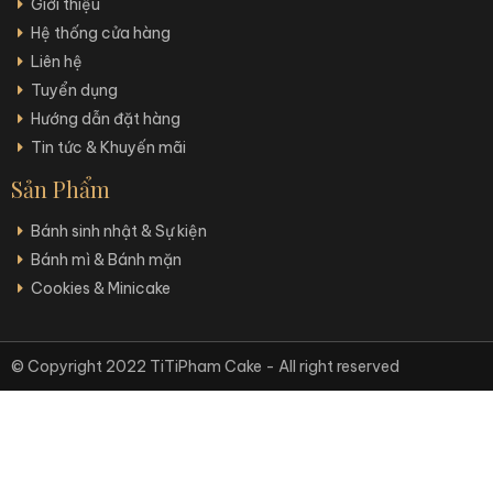
Giới thiệu
Hệ thống cửa hàng
Liên hệ
Tuyển dụng
Hướng dẫn đặt hàng
Tin tức & Khuyến mãi
Sản Phẩm
Bánh sinh nhật & Sự kiện
Bánh mì & Bánh mặn
Cookies & Minicake
© Copyright 2022 TiTiPham Cake - All right reserved