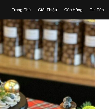
Trang Chủ
Giới Thiệu
Cửa Hàng
Tin Tức