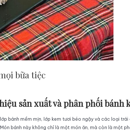
mọi bữa tiệc
ệu sản xuất và phân phối bánh k
lớp bánh mềm mịn, lớp kem tươi béo ngậy và các loại trái 
Món bánh này không chỉ là một món ăn, mà còn là một phần