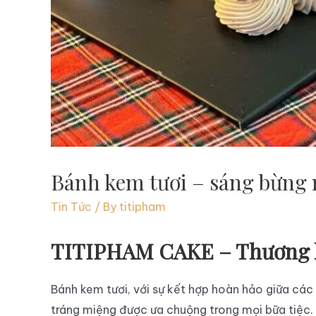
Bánh kem tươi – sáng bừng 
Tin Tức
/ By
titipham
TITIPHAM CAKE – Thương hi
Bánh kem tươi, với sự kết hợp hoàn hảo giữa các 
tráng miệng được ưa chuộng trong mọi bữa tiệc. 