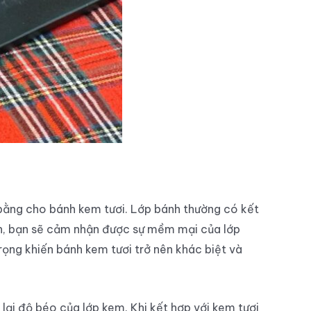
n bằng cho bánh kem tươi. Lớp bánh thường có kết
nh, bạn sẽ cảm nhận được sự mềm mại của lớp
ng khiến bánh kem tươi trở nên khác biệt và
ại độ béo của lớp kem. Khi kết hợp với kem tươi