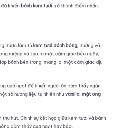
ó đã khiến
bánh kem tươi
trở thành điểm nhấn,
ng được làm từ
kem tươi đánh bông
, đường và
rong miệng và tạo ra một cảm giác béo ngậy,
lớp bánh bên trong, mang lại một cảm giác dịu
ông quá ngọt để khiến người ăn cảm thấy ngán,
ột số hương liệu tự nhiên như
vanilla
,
mật ong
thu hút. Chính sự kết hợp giữa kem tươi và bánh
không cảm thấy quá ngọt hay béo.