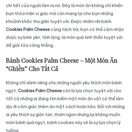
chi tiết của người làm ra nó. Đây là món ăn không chỉ khiến
bạn thỏa mãn vị giác mà còn mang lại cho bạn những
khoảnh khắc thư giãn tuyệt vời. Được nhâm nhi bánh
Cookies Palm Cheese
cùng tách trà, bạn có thể cảm nhận
được sự bình yên, tĩnh lặng, là món quà tinh thần tuyệt vời
để giải tỏa căng thẳng.
Bánh Cookies Palm Cheese – Một Món Ăn
“Ghiền” Cho Tất Cả
Không chỉ dành riêng cho những người yêu thích món bánh
ngọt,
Cookies Palm Cheese
còn là lựa chọn tuyệt vời cho
tất cả những ai đang tìm kiếm một món ăn vặt có thể làm
dịu đi cảm giác thèm ăn một cách hoàn hảo. Đối với những
ai yêu thích sự giòn tan, thơm ngon nhưng lại không muốn
món bánh quá ngọt, bánh cookies này sẽ là sự lựa chọn lý
tưởng.