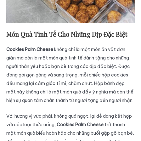
Món Quà Tinh Tế Cho Những Dịp Đặc Biệt
Cookies Palm Cheese
không chỉ là một món ăn vặt đơn
giản mà còn là một món quà tinh tế dành tặng cho những
người thân yêu hoặc bạn bè trong các dịp đặc biệt. Được
đóng gói gọn gàng và sang trọng, mỗi chiếc hộp cookies
đều mang lại cảm giác tỉ mỉ, chăm chút. Hộp bánh đẹp
mắt này không chỉ là một món quà đầy ý nghĩa mà còn thể
hiện sự quan tâm chân thành từ người tặng đến người nhận.
Với hương vị vừa phải, không quá ngọt, lại dễ dàng kết hợp
với các loại thức uống,
Cookies Palm Cheese
trở thành
một món quà biếu hoàn hảo cho những buổi gặp gỡ bạn bè,