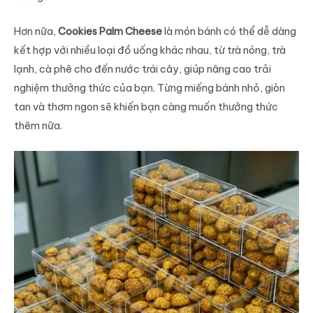
Hơn nữa,
Cookies Palm Cheese
là món bánh có thể dễ dàng
kết hợp với nhiều loại đồ uống khác nhau, từ trà nóng, trà
lạnh, cà phê cho đến nước trái cây, giúp nâng cao trải
nghiệm thưởng thức của bạn. Từng miếng bánh nhỏ, giòn
tan và thơm ngon sẽ khiến bạn càng muốn thưởng thức
thêm nữa.