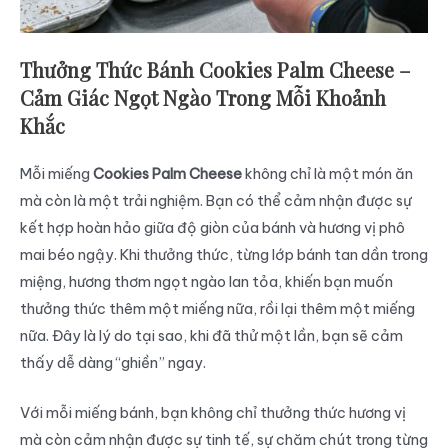
Thưởng Thức Bánh Cookies Palm Cheese –
Cảm Giác Ngọt Ngào Trong Mỗi Khoảnh
Khắc
Mỗi miếng
Cookies Palm Cheese
không chỉ là một món ăn
mà còn là một trải nghiệm. Bạn có thể cảm nhận được sự
kết hợp hoàn hảo giữa độ giòn của bánh và hương vị phô
mai béo ngậy. Khi thưởng thức, từng lớp bánh tan dần trong
miệng, hương thơm ngọt ngào lan tỏa, khiến bạn muốn
thưởng thức thêm một miếng nữa, rồi lại thêm một miếng
nữa. Đây là lý do tại sao, khi đã thử một lần, bạn sẽ cảm
thấy dễ dàng “ghiền” ngay.
Với mỗi miếng bánh, bạn không chỉ thưởng thức hương vị
mà còn cảm nhận được sự tinh tế, sự chăm chút trong từng