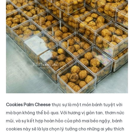
Cookies Palm Cheese
thực sự là một món bánh tuyệt vời
mà bạn không thể bỏ qua. Với hương vị giòn tan, thơm nức
mũi, và sự kết hợp hoàn hảo của phô mai béo ngậy, bánh
cookies này sẽ là lựa chọn lý tưởng cho những ai yêu thích