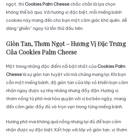
ngọt, thì
Cookies Palm Cheese
chắc chắn là lựa chọn
không thể bỏ qua. Với hương vị đặc biệt, mỗi miếng bánh
cookies này mang đến cho bạn một cảm giác khó quên, dễ
dàng “ghiền” ngay từ lần thử đầu tiên.
Giòn Tan, Thơm Ngọt – Hương Vị Đặc Trưng
Của Cookies Palm Cheese
Một trong những đặc điểm nổi bật nhất của
Cookies Palm
Cheese
là sự giòn tan tuyệt vời mà chúng mang lại. Khi bạn
cắn một miếng bánh, độ giòn tan của lớp vỏ khiến bạn cảm
nhận ngay được sự nhẹ nhàng nhưng đầy đặn. Hương vị
thơm nồng từ phô mai hòa quyện với vị bơ béo ngậy, mang
đến cảm giác đầy đủ và trọn vẹn trong từng miếng bánh.
Hương phô mai không quá nồng nhưng lại đủ để bạn cảm
nhận được sự đặc biệt. Kết hợp với lớp vỏ giòn tan, vị thơm