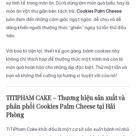
sự tinh tế trong món ăn. Dù là dùng làm món quà biếu, hay là
món ăn vặt thư giãn bên tách trà,
Cookies Palm Cheese
luôn đem đến những cảm giác ngọt ngào, dễ chịu và dễ
dàng khiến người thưởng thức “ghiền” ngay từ lần thử đầu
tiên.
Với bao bì tiện lợi, thiết kế gọn gàng, bánh cookies này
không chỉ thích hợp để thưởng thức một mình mà còn là
món quà hoàn hảo cho những dịp đặc biệt. Thử một lần và
bạn sẽ không thể cưỡng lại hương vị tuyệt vời của nó!
TITIPHAM CAKE – Thương hiệu sản xuất và
phân phối Cookies Palm Cheese tại
Hải
Phòng
TiTiPham Cake khởi đầu là một cơ sở sản xuất bánh mì nhỏ