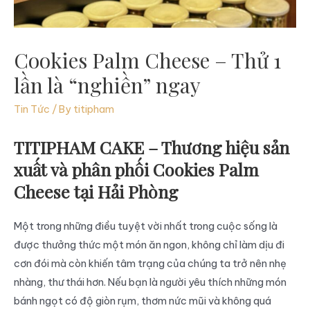
Cookies Palm Cheese – Thử 1
lần là “nghiền” ngay
Tin Tức
/ By
titipham
TITIPHAM CAKE – Thương hiệu sản
xuất và phân phối Cookies Palm
Cheese tại Hải Phòng
Một trong những điều tuyệt vời nhất trong cuộc sống là
được thưởng thức một món ăn ngon, không chỉ làm dịu đi
cơn đói mà còn khiến tâm trạng của chúng ta trở nên nhẹ
nhàng, thư thái hơn. Nếu bạn là người yêu thích những món
bánh ngọt có độ giòn rụm, thơm nức mũi và không quá