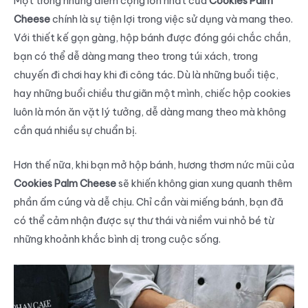
Một trong những điểm cộng lớn nhất của
Cookies Palm
Cheese
chính là sự tiện lợi trong việc sử dụng và mang theo.
Với thiết kế gọn gàng, hộp bánh được đóng gói chắc chắn,
bạn có thể dễ dàng mang theo trong túi xách, trong
chuyến đi chơi hay khi đi công tác. Dù là những buổi tiệc,
hay những buổi chiều thư giãn một mình, chiếc hộp cookies
luôn là món ăn vặt lý tưởng, dễ dàng mang theo mà không
cần quá nhiều sự chuẩn bị.
Hơn thế nữa, khi bạn mở hộp bánh, hương thơm nức mũi của
Cookies Palm Cheese
sẽ khiến không gian xung quanh thêm
phần ấm cúng và dễ chịu. Chỉ cần vài miếng bánh, bạn đã
có thể cảm nhận được sự thư thái và niềm vui nhỏ bé từ
những khoảnh khắc bình dị trong cuộc sống.