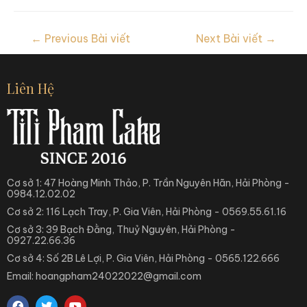
←
Previous Bài viết
Next Bài viết
→
Liên Hệ
Cơ sở 1: 47 Hoàng Minh Thảo, P. Trần Nguyên Hãn, Hải Phòng -
0984.12.02.02
Cơ sở 2: 116 Lạch Tray, P. Gia Viên, Hải Phòng - 0569.55.61.16
Cơ sở 3: 39 Bạch Đằng, Thuỷ Nguyên, Hải Phòng -
0927.22.66.36
Cơ sở 4: Số 2B Lê Lợi, P. Gia Viên, Hải Phòng - 0565.122.666
Email: hoangpham24022022@gmail.com