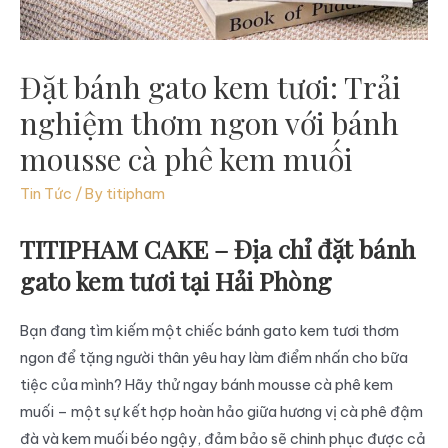
Đặt bánh gato kem tươi: Trải
nghiệm thơm ngon với bánh
mousse cà phê kem muối
Tin Tức
/ By
titipham
TITIPHAM CAKE – Địa chỉ đặt bánh
gato kem tươi tại Hải Phòng
Bạn đang tìm kiếm một chiếc bánh gato kem tươi thơm
ngon để tặng người thân yêu hay làm điểm nhấn cho bữa
tiệc của mình? Hãy thử ngay bánh mousse cà phê kem
muối – một sự kết hợp hoàn hảo giữa hương vị cà phê đậm
đà và kem muối béo ngậy, đảm bảo sẽ chinh phục được cả