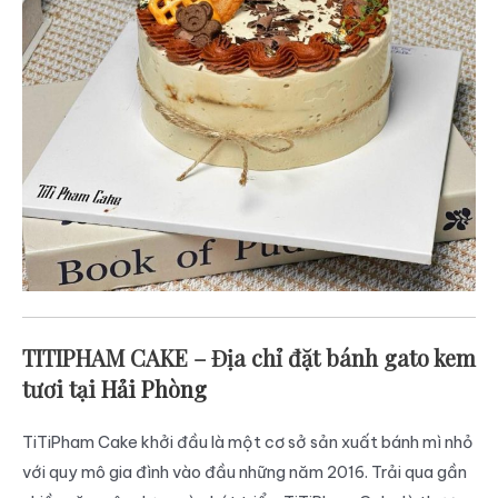
TITIPHAM CAKE – Địa chỉ đặt bánh gato kem
tươi tại
Hải Phòng
TiTiPham Cake khởi đầu là một cơ sở sản xuất bánh mì nhỏ
với quy mô gia đình vào đầu những năm 2016. Trải qua gần