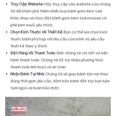
Truy Cập Website:
Hãy truy cập vào website của chúng
tôi để khám phá thêm nhiều loại bánh gato kem tươi
khác nhau và chọn đặt bánh gato kem tươi mousse cà
phê kem muối yêu thích.
Chọn Kích Thước Và Thiết Kế:
Bạn có thể lựa chọn kích
thước bánh phù hợp với nhu cầu của mình và yêu cầu
thiết kế theo ý thích.
Đặt Hàng Và Thanh Toán:
Điền thông tin chi tiết và tiến
hành thanh toán. Chúng tôi hỗ trợ nhiều phương thức
thanh toán linh hoạt và an toàn.
Nhận Bánh Tại Nhà:
Chúng tôi sẽ giao bánh tận nơi theo
đúng thời gian yêu cầu, đảm bảo bánh đến tay bạn luôn
tươi ngon và hoàn hảo nhất.