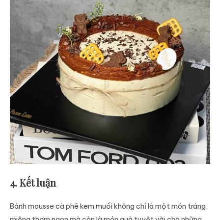
4. Kết luận
Bánh mousse cà phê kem muối không chỉ là một món tráng
miệng thơm ngon mà còn là món quà tuyệt vời cho những