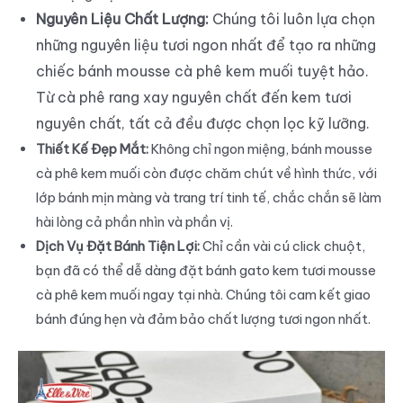
Nguyên Liệu Chất Lượng:
Chúng tôi luôn lựa chọn
những nguyên liệu tươi ngon nhất để tạo ra những
chiếc bánh mousse cà phê kem muối tuyệt hảo.
Từ cà phê rang xay nguyên chất đến kem tươi
nguyên chất, tất cả đều được chọn lọc kỹ lưỡng.
Thiết Kế Đẹp Mắt:
Không chỉ ngon miệng, bánh mousse
cà phê kem muối còn được chăm chút về hình thức, với
lớp bánh mịn màng và trang trí tinh tế, chắc chắn sẽ làm
hài lòng cả phần nhìn và phần vị.
Dịch Vụ Đặt Bánh Tiện Lợi:
Chỉ cần vài cú click chuột,
bạn đã có thể dễ dàng đặt bánh gato kem tươi mousse
cà phê kem muối ngay tại nhà. Chúng tôi cam kết giao
bánh đúng hẹn và đảm bảo chất lượng tươi ngon nhất.