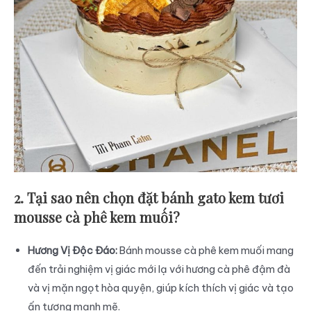
2. Tại sao nên chọn đặt bánh gato kem tươi
mousse cà phê kem muối?
Hương Vị Độc Đáo:
Bánh mousse cà phê kem muối mang
đến trải nghiệm vị giác mới lạ với hương cà phê đậm đà
và vị mặn ngọt hòa quyện, giúp kích thích vị giác và tạo
ấn tượng mạnh mẽ.