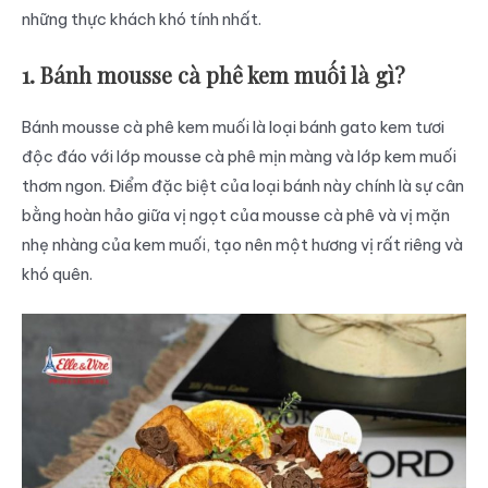
những thực khách khó tính nhất.
1. Bánh mousse cà phê kem muối là gì?
Bánh mousse cà phê kem muối là loại bánh gato kem tươi
độc đáo với lớp mousse cà phê mịn màng và lớp kem muối
thơm ngon. Điểm đặc biệt của loại bánh này chính là sự cân
bằng hoàn hảo giữa vị ngọt của mousse cà phê và vị mặn
nhẹ nhàng của kem muối, tạo nên một hương vị rất riêng và
khó quên.