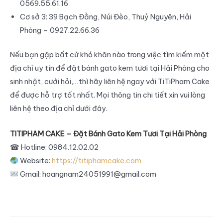
0569.55.61.16
Cơ sở 3: 39 Bạch Đằng, Núi Đèo, Thuỷ Nguyên, Hải
Phòng – 0927.22.66.36
Nếu bạn gặp bất cứ khó khăn nào trong việc tìm kiếm một
địa chỉ uy tín để đặt bánh gato kem tươi tại Hải Phòng cho
sinh nhật, cưới hỏi,…thì hãy liên hệ ngay với TiTiPham Cake
để được hỗ trợ tốt nhất. Mọi thông tin chi tiết xin vui lòng
liên hệ theo địa chỉ dưới đây.
TITIPHAM CAKE – Đặt Bánh Gato Kem Tươi Tại Hải Phòng
☎
Hotline: 0984.12.02.02
Website:
https://titiphamcake.com
Gmail: hoangnam24051991@gmail.com