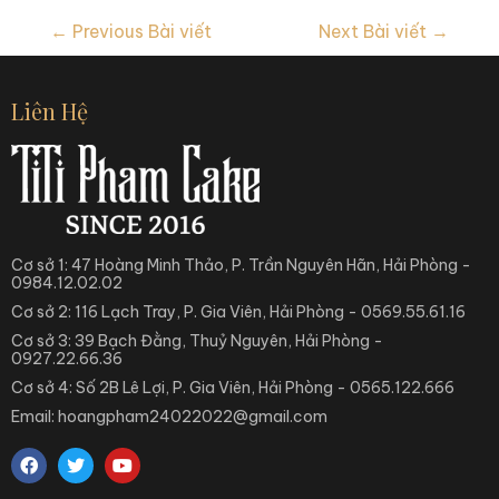
←
Previous Bài viết
Next Bài viết
→
Liên Hệ
Cơ sở 1: 47 Hoàng Minh Thảo, P. Trần Nguyên Hãn, Hải Phòng -
0984.12.02.02
Cơ sở 2: 116 Lạch Tray, P. Gia Viên, Hải Phòng - 0569.55.61.16
Cơ sở 3: 39 Bạch Đằng, Thuỷ Nguyên, Hải Phòng -
0927.22.66.36
Cơ sở 4: Số 2B Lê Lợi, P. Gia Viên, Hải Phòng - 0565.122.666
Email: hoangpham24022022@gmail.com