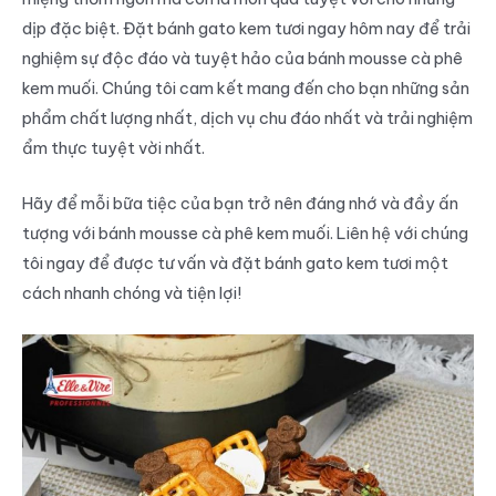
dịp đặc biệt. Đặt bánh gato kem tươi ngay hôm nay để trải
nghiệm sự độc đáo và tuyệt hảo của bánh mousse cà phê
kem muối. Chúng tôi cam kết mang đến cho bạn những sản
phẩm chất lượng nhất, dịch vụ chu đáo nhất và trải nghiệm
ẩm thực tuyệt vời nhất.
Hãy để mỗi bữa tiệc của bạn trở nên đáng nhớ và đầy ấn
tượng với bánh mousse cà phê kem muối. Liên hệ với chúng
tôi ngay để được tư vấn và đặt bánh gato kem tươi một
cách nhanh chóng và tiện lợi!