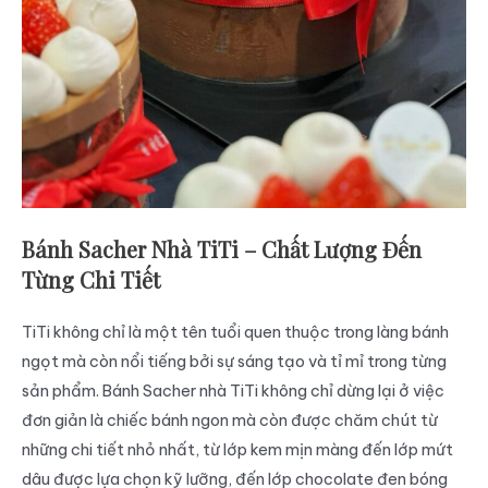
Bánh Sacher Nhà TiTi – Chất Lượng Đến
Từng Chi Tiết
TiTi không chỉ là một tên tuổi quen thuộc trong làng bánh
ngọt mà còn nổi tiếng bởi sự sáng tạo và tỉ mỉ trong từng
sản phẩm. Bánh Sacher nhà TiTi không chỉ dừng lại ở việc
đơn giản là chiếc bánh ngon mà còn được chăm chút từ
những chi tiết nhỏ nhất, từ lớp kem mịn màng đến lớp mứt
dâu được lựa chọn kỹ lưỡng, đến lớp chocolate đen bóng