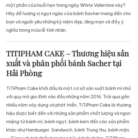
một phần của buổi hẹn trong ngày White Valentine này?
Hãy để hương vị ngọt ngào của bánh Sacher mang đến cho
bạn và người yêu những kỷ niệm đẹp, lãng mạn và đầy ý
nghĩa trong mùa lễ tình nhân.
TITIPHAM CAKE – Thương hiệu sản
xuất và phân phối bánh Sacher tại
Hải Phòng
TiTiPham Cake khởi đầu là một cơ sở sản xuất bánh mì nhỏ
với quy mô gia đình vào đầu những năm 2016. Trải qua gần
nhiều năm xây dựng và phát triển, TiTiPham Cake là thương
hiệu được biết đến với những sản phẩm chất lượng và ngon
miệng từ bánh mì, bánh ngọt, bánh kem đến các sản phẩm
khác như Hamburger, Sandwich, bánh Trung thu, bánh mặn,