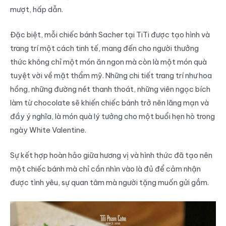
mượt, hấp dẫn.
Đặc biệt, mỗi chiếc bánh Sacher tại TiTi được tạo hình và
trang trí một cách tinh tế, mang đến cho người thưởng
thức không chỉ một món ăn ngon mà còn là một món quà
tuyệt vời về mặt thẩm mỹ. Những chi tiết trang trí như hoa
hồng, những đường nét thanh thoát, những viên ngọc bích
làm từ chocolate sẽ khiến chiếc bánh trở nên lãng mạn và
đầy ý nghĩa, là món quà lý tưởng cho một buổi hẹn hò trong
ngày White Valentine.
Sự kết hợp hoàn hảo giữa hương vị và hình thức đã tạo nên
một chiếc bánh mà chỉ cần nhìn vào là đủ để cảm nhận
được tình yêu, sự quan tâm mà người tặng muốn gửi gắm.