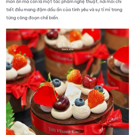
món ăn mà còn là một tác phẩm nghệ thuật, nơi mỗi chi
tiết đều mang đậm dấu ấn của tình yêu và sự tỉ mỉ trong
từng công đoạn chế biến.