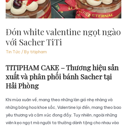
Đón white valentine ngọt ngào
với Sacher TiTi
Tin Tức
/ By
titipham
TITIPHAM CAKE – Thương hiệu sản
xuất và phân phối bánh Sacher tại
Hải Phòng
Khi mùa xuân về, mang theo những làn gió nhẹ nhàng và
những bông hoa khoe sắc, Valentine lại đến, mang theo bao
yêu thương và cảm xúc đong đầy. Tuy nhiên, ngoài những
viên kẹo ngọt mà người ta thường dành tặng cho nhau vào