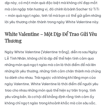
dịp này, có một món quà đặc biệt mà không chỉ đẹp mắt
mà còn ngập tràn hương vị, đó chính là bánh Sacher từ TiTi
– món quà ngọt ngào, tinh tế mà bạn có thể gửi gắm những
lời yêu thương chân thành trong ngày White Valentine này.
White Valentine – Một Dịp Để Trao Gửi Yêu
Thương
Ngày White Valentine (Valentine trắng), diễn ra sau Ngày
Lễ Tình Nhân, không chỉ là dịp để thể hiện tình cảm qua
những món quà ngọt ngào mà còn là thời điểm để nói lên
những lời yêu thương, những tình cảm chân thành mà chúng
ta dành cho nhau. Trái ngược với không khí lãng mạn của
ngày Valentine, White Valentine là thời điểm để người yêu
trao cho nhau những món quà thể hiện sự trân trọng, tình
yêu vững bền, là cơ hội để khẳng định rằng tình cảm ấy
không chỉ ngọt ngào trong khoảnh khắc mà còn sâu sắc,