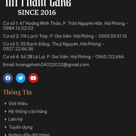
Cơ sở 1: 47 Hoàng Minh Thảo, P. Trần Nguyên Hãn, Hải Phòng -
0984.12.02.02
Cơ sở 2: 116 Lạch Tray, P. Gia Viên, Hải Phòng - 0569.55.61.16
Cơ sở 3: 39 Bạch Đằng, Thuỷ Nguyên, Hải Phòng -
0927.22.66.36
Cơ sở 4: Số 2B Lê Lợi, P. Gia Viên, Hải Phòng - 0565.122.666
Email: hoangpham24022022@gmail.com
Thông Tin
Giới thiệu
Hệ thống cửa hàng
Liên hệ
Tuyển dụng
Hướng dẫn đặt hàng