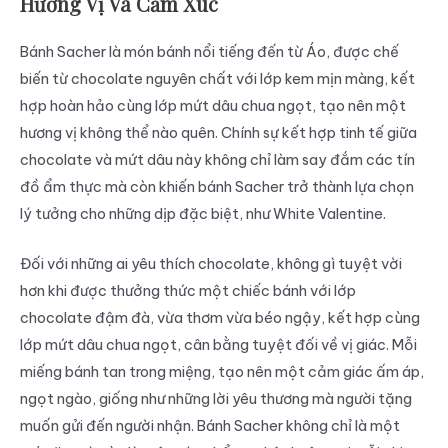
Hương Vị Và Cảm Xúc
Bánh Sacher là món bánh nổi tiếng đến từ Áo, được chế
biến từ chocolate nguyên chất với lớp kem mịn màng, kết
hợp hoàn hảo cùng lớp mứt dâu chua ngọt, tạo nên một
hương vị không thể nào quên. Chính sự kết hợp tinh tế giữa
chocolate và mứt dâu này không chỉ làm say đắm các tín
đồ ẩm thực mà còn khiến bánh Sacher trở thành lựa chọn
lý tưởng cho những dịp đặc biệt, như White Valentine.
Đối với những ai yêu thích chocolate, không gì tuyệt vời
hơn khi được thưởng thức một chiếc bánh với lớp
chocolate đậm đà, vừa thơm vừa béo ngậy, kết hợp cùng
lớp mứt dâu chua ngọt, cân bằng tuyệt đối về vị giác. Mỗi
miếng bánh tan trong miệng, tạo nên một cảm giác ấm áp,
ngọt ngào, giống như những lời yêu thương mà người tặng
muốn gửi đến người nhận. Bánh Sacher không chỉ là một