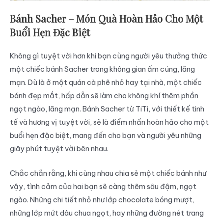
Bánh Sacher – Món Quà Hoàn Hảo Cho Một
Buổi Hẹn Đặc Biệt
Không gì tuyệt vời hơn khi bạn cùng người yêu thưởng thức
một chiếc bánh Sacher trong không gian ấm cúng, lãng
mạn. Dù là ở một quán cà phê nhỏ hay tại nhà, một chiếc
bánh đẹp mắt, hấp dẫn sẽ làm cho không khí thêm phần
ngọt ngào, lãng mạn. Bánh Sacher từ TiTi, với thiết kế tinh
tế và hương vị tuyệt vời, sẽ là điểm nhấn hoàn hảo cho một
buổi hẹn đặc biệt, mang đến cho bạn và người yêu những
giây phút tuyệt vời bên nhau.
Chắc chắn rằng, khi cùng nhau chia sẻ một chiếc bánh như
vậy, tình cảm của hai bạn sẽ càng thêm sâu đậm, ngọt
ngào. Những chi tiết nhỏ như lớp chocolate bóng mượt,
những lớp mứt dâu chua ngọt, hay những đường nét trang