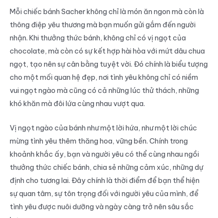
Mỗi chiếc bánh Sacher không chỉ là món ăn ngon mà còn là
thông điệp yêu thương mà bạn muốn gửi gắm đến người
nhận. Khi thưởng thức bánh, không chỉ có vị ngọt của
chocolate, mà còn có sự kết hợp hài hòa với mứt dâu chua
ngọt, tạo nên sự cân bằng tuyệt vời. Đó chính là biểu tượng
cho một mối quan hệ đẹp, nơi tình yêu không chỉ có niềm
vui ngọt ngào mà cũng có cả những lúc thử thách, những
khó khăn mà đôi lứa cùng nhau vượt qua.
Vị ngọt ngào của bánh như một lời hứa, như một lời chúc
mừng tình yêu thêm thăng hoa, vững bền. Chính trong
khoảnh khắc ấy, bạn và người yêu có thể cùng nhau ngồi
thưởng thức chiếc bánh, chia sẻ những cảm xúc, những dự
định cho tương lai. Đây chính là thời điểm để bạn thể hiện
sự quan tâm, sự tôn trọng đối với người yêu của mình, để
tình yêu được nuôi dưỡng và ngày càng trở nên sâu sắc