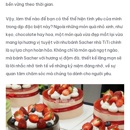
bền vững theo thời gian.
Vậy, làm thế nào để bạn có thể thể hiện tình yêu của mình
trong dịp đặc biệt này? Ngoài những món quà nhỏ xinh, như
kẹo, chocolate hay hoa, một món quà vừa đẹp mắt lại vừa
mang lại hương vị tuyệt vời như bánh Sacher nhà TiTi chính
là sự lựa chọn hoàn hảo. Không chỉ là món quà ngọt ngào,
mà bánh Sacher với hương vị đậm đà, thiết kế lãng mạn sẽ
là lời nhắc nhở tinh tế về những kỷ niệm đáng nhớ, về sự
quan tâm chăm sóc mà chúng ta dành cho người yêu.