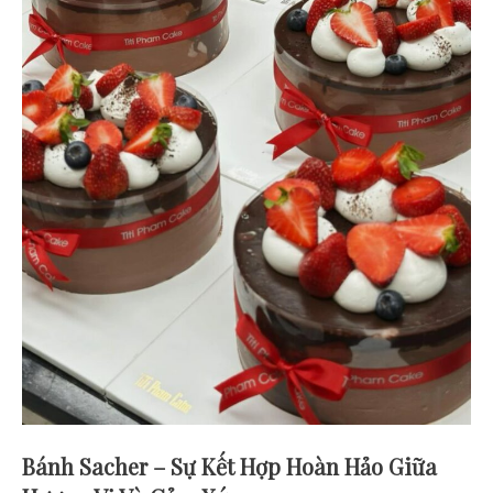
Bánh Sacher – Sự Kết Hợp Hoàn Hảo Giữa