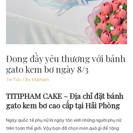
Đong đầy yêu thương với bánh
gato kem bơ ngày 8/3
Tin Tức
/ By
titipham
TITIPHAM CAKE – Địa chỉ đặt bánh
gato kem bơ cao cấp tại Hải Phòng
Ngày quốc tế phụ nữ là ngày tôn vinh những người phụ nữ
trên toàn thế giới. Vậy bạn đã chọn món quà gì để tặng