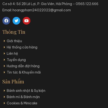
Cơ sở 4: Số 2B Lê Lợi, P. Gia Viên, Hải Phòng - 0565.122.666
Email: hoangpham24022022@gmail.com
Thông Tin
Giới thiệu
Hệ thống cửa hàng
Liên hệ
Tuyển dụng
Hướng dẫn đặt hàng
Tin tức & Khuyến mãi
Sản Phẩm
Bánh sinh nhật & Sự kiện
Bánh mì & Bánh mặn
Cookies & Minicake