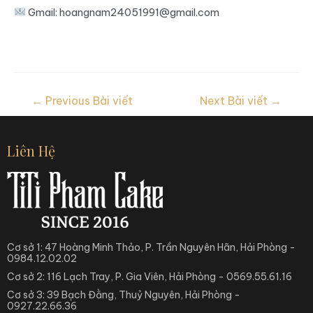
Gmail: hoangnam24051991@gmail.com
←
Previous Bài viết
Next Bài viết
→
Liên Hệ
Cơ sở 1: 47 Hoàng Minh Thảo, P. Trần Nguyên Hãn, Hải Phòng -
0984.12.02.02
Cơ sở 2: 116 Lạch Tray, P. Gia Viên, Hải Phòng - 0569.55.61.16
Cơ sở 3: 39 Bạch Đằng, Thuỷ Nguyên, Hải Phòng -
0927.22.66.36