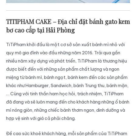
TITIPHAM CAKE – Địa chỉ đặt bánh gato kem
bơ cao cấp tại
Hải Phòng
TiTiPham khởi đầu là một cơ sở sản xuất bánh mì nhỏ với
quy mô gia đình vào đầu những năm 2016. Trải qua gần
nhiều năm xây dựng và phát triển, TiTiPham là thương hiệu
được biết đến với những sản phẩm chất lượng và ngon
miệng từ bánh mì, bánh ngọt, bánh kem đến các sản phẩm
khác như Hamburger, Sandwich, bánh Trung thu, bánh mặn,
… Cùng với tinh thần ham học hỏi, trách nhiệm, TiTiPham
đã đang và sẽ luôn mang đến cho khách hàng những ổ bánh
mì nóng giòn, những chiếc bánh thơm ngon, dinh dưỡng và
hợp vệ sinh với giá cả phải chăng.
Đề cao sức khoẻ khách hàng, mỗi sản phẩm của TiTiPham