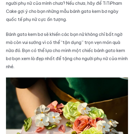
người phụ nữ của mình chưa? Nếu chưa, hãy để TiTiPham
Cake gợi ý cho bạn những mẫu bánh gato kem bơ ngày
quốc tế phụ nữ cực ấn tượng.
Bánh gato kem bơ sẽ khiến các bạn nữ không chỉ bất ngờ
mà còn vui sướng vì có thể “tận dụng” trọn vẹn món quà
nữa đó. Bạn có thể lựa cho mình một chiếc bánh gato kem
bơ bạn xem là đẹp nhất để tặng cho người phụ nữ của mình
nhé.