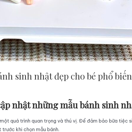
nh sinh nhật đẹp cho bé phổ biến
p nhật những mẫu bánh sinh nhật
ột quá trình quan trọng và thú vị. Để đảm bảo bữa tiệc si
 trước khi chọn mẫu bánh.