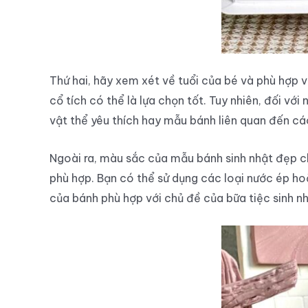
Thứ hai, hãy xem xét về tuổi của bé và phù hợp vớ
cổ tích có thể là lựa chọn tốt. Tuy nhiên, đối vớ
vật thể yêu thích hay mẫu bánh liên quan đến cá
Ngoài ra, màu sắc của mẫu bánh sinh nhật đẹp c
phù hợp. Bạn có thể sử dụng các loại nước ép h
của bánh phù hợp với chủ đề của bữa tiệc sinh nh