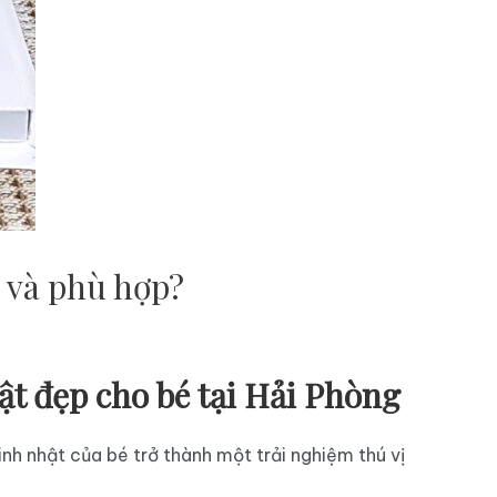
 và phù hợp?
 đẹp cho bé tại Hải Phòng
nh nhật của bé trở thành một trải nghiệm thú vị