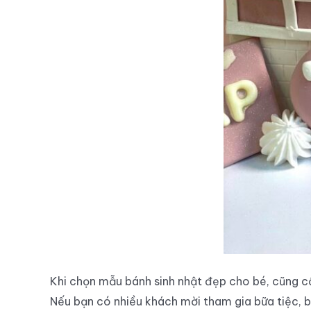
Khi chọn mẫu bánh sinh nhật đẹp cho bé, cũng c
Nếu bạn có nhiều khách mời tham gia bữa tiệc, b