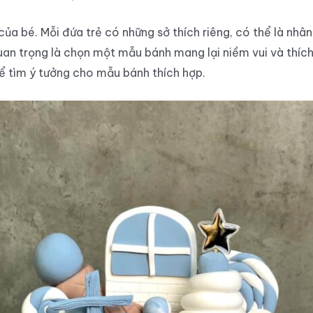
a bé. Mỗi đứa trẻ có những sở thích riêng, có thể là nhân 
an trọng là chọn một mẫu bánh mang lại niềm vui và thích
ể tìm ý tưởng cho mẫu bánh thích hợp.