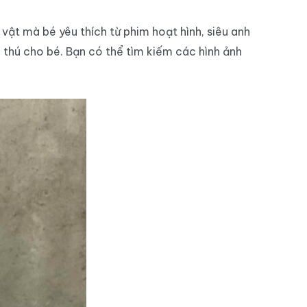
vật mà bé yêu thích từ phim hoạt hình, siêu anh
 thú cho bé. Bạn có thể tìm kiếm các hình ảnh