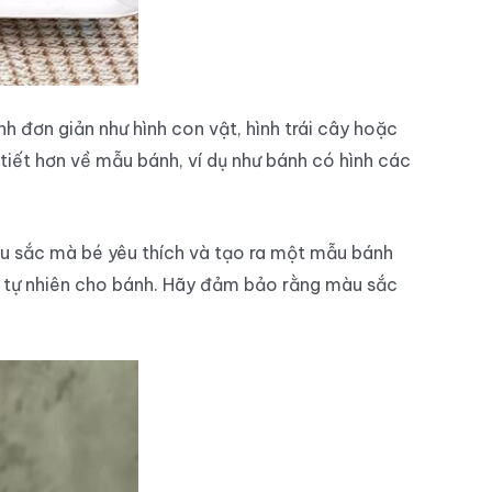
nh đơn giản như hình con vật, hình trái cây hoặc
i tiết hơn về mẫu bánh, ví dụ như bánh có hình các
u sắc mà bé yêu thích và tạo ra một mẫu bánh
à tự nhiên cho bánh. Hãy đảm bảo rằng màu sắc