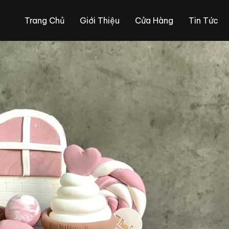
Trang Chủ
Giới Thiệu
Cửa Hàng
Tin Tức