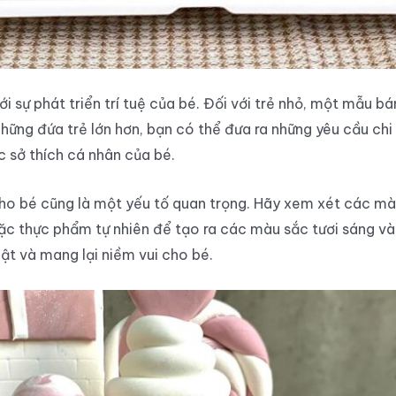
i sự phát triển trí tuệ của bé. Đối với trẻ nhỏ, một mẫu bá
i những đứa trẻ lớn hơn, bạn có thể đưa ra những yêu cầu ch
c sở thích cá nhân của bé.
ho bé cũng là một yếu tố quan trọng. Hãy xem xét các mà
oặc thực phẩm tự nhiên để tạo ra các màu sắc tươi sáng v
ật và mang lại niềm vui cho bé.