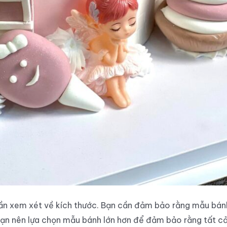
ần xem xét về kích thước. Bạn cần đảm bảo rằng mẫu bánh 
ạn nên lựa chọn mẫu bánh lớn hơn để đảm bảo rằng tất cả 