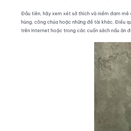
Đầu tiên, hãy xem xét sở thích và niềm đam mê củ
hùng, công chúa hoặc những đề tài khác. Điều qu
trên Internet hoặc trong các cuốn sách nấu ăn đ