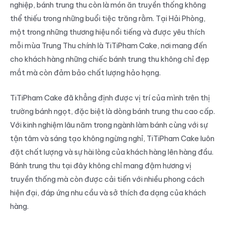
nghiệp, bánh trung thu còn là món ăn truyền thống không
thể thiếu trong những buổi tiệc trăng rằm. Tại Hải Phòng,
một trong những thương hiệu nổi tiếng và được yêu thích
mỗi mùa Trung Thu chính là TiTiPham Cake, nơi mang đến
cho khách hàng những chiếc bánh trung thu không chỉ đẹp
mắt mà còn đảm bảo chất lượng hảo hạng.
TiTiPham Cake đã khẳng định được vị trí của mình trên thị
trường bánh ngọt, đặc biệt là dòng bánh trung thu cao cấp.
Với kinh nghiệm lâu năm trong ngành làm bánh cùng với sự
tận tâm và sáng tạo không ngừng nghỉ, TiTiPham Cake luôn
đặt chất lượng và sự hài lòng của khách hàng lên hàng đầu.
Bánh trung thu tại đây không chỉ mang đậm hương vị
truyền thống mà còn được cải tiến với nhiều phong cách
hiện đại, đáp ứng nhu cầu và sở thích đa dạng của khách
hàng.