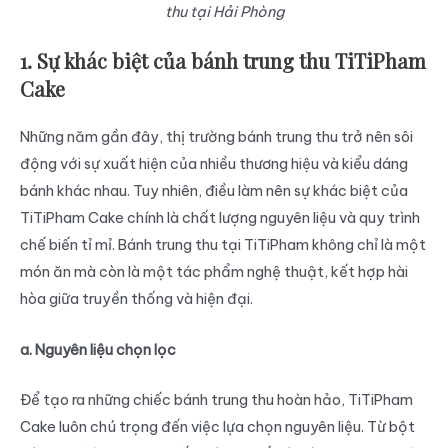
thu tại Hải Phòng
1. Sự khác biệt của bánh trung thu TiTiPham
Cake
Những năm gần đây, thị trường bánh trung thu trở nên sôi
động với sự xuất hiện của nhiều thương hiệu và kiểu dáng
bánh khác nhau. Tuy nhiên, điều làm nên sự khác biệt của
TiTiPham Cake chính là chất lượng nguyên liệu và quy trình
chế biến tỉ mỉ. Bánh trung thu tại TiTiPham không chỉ là một
món ăn mà còn là một tác phẩm nghệ thuật, kết hợp hài
hòa giữa truyền thống và hiện đại.
a. Nguyên liệu chọn lọc
Để tạo ra những chiếc bánh trung thu hoàn hảo, TiTiPham
Cake luôn chú trọng đến việc lựa chọn nguyên liệu. Từ bột