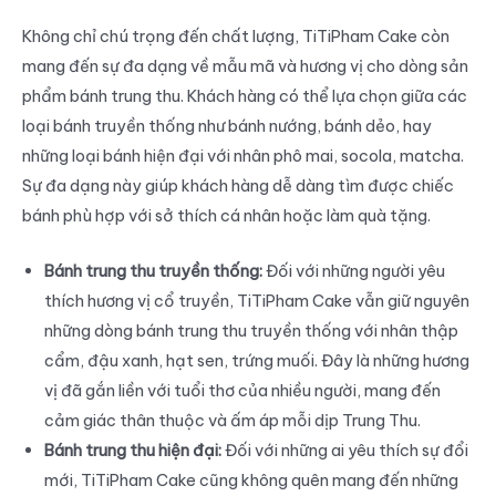
Không chỉ chú trọng đến chất lượng, TiTiPham Cake còn
mang đến sự đa dạng về mẫu mã và hương vị cho dòng sản
phẩm bánh trung thu. Khách hàng có thể lựa chọn giữa các
loại bánh truyền thống như bánh nướng, bánh dẻo, hay
những loại bánh hiện đại với nhân phô mai, socola, matcha.
Sự đa dạng này giúp khách hàng dễ dàng tìm được chiếc
bánh phù hợp với sở thích cá nhân hoặc làm quà tặng.
Bánh trung thu truyền thống:
Đối với những người yêu
thích hương vị cổ truyền, TiTiPham Cake vẫn giữ nguyên
những dòng bánh trung thu truyền thống với nhân thập
cẩm, đậu xanh, hạt sen, trứng muối. Đây là những hương
vị đã gắn liền với tuổi thơ của nhiều người, mang đến
cảm giác thân thuộc và ấm áp mỗi dịp Trung Thu.
Bánh trung thu hiện đại:
Đối với những ai yêu thích sự đổi
mới, TiTiPham Cake cũng không quên mang đến những