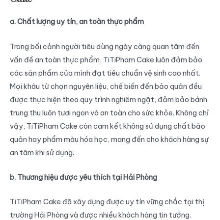
a. Chất lượng uy tín, an toàn thực phẩm
Trong bối cảnh người tiêu dùng ngày càng quan tâm đến
vấn đề an toàn thực phẩm, TiTiPham Cake luôn đảm bảo
các sản phẩm của mình đạt tiêu chuẩn vệ sinh cao nhất.
Mọi khâu từ chọn nguyên liệu, chế biến đến bảo quản đều
được thực hiện theo quy trình nghiêm ngặt, đảm bảo bánh
trung thu luôn tươi ngon và an toàn cho sức khỏe. Không chỉ
vậy, TiTiPham Cake còn cam kết không sử dụng chất bảo
quản hay phẩm màu hóa học, mang đến cho khách hàng sự
an tâm khi sử dụng.
b. Thương hiệu được yêu thích tại Hải Phòng
TiTiPham Cake đã xây dựng được uy tín vững chắc tại thị
trường Hải Phòng và được nhiều khách hàng tin tưởng.