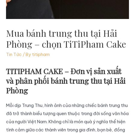
Mua bánh trung thu tại Hải
Phòng – chọn TiTiPham Cake
Tin Tức
/ By
titipham
TITIPHAM CAKE – Đơn vị sản xuất
và phân phối bánh trung thu tại Hải
Phòng
Mỗi dịp Trung Thu, hình ảnh của những chiếc bánh trung thu
đã trở thành biểu tượng quen thuộc trong đời sống văn hóa
của người Việt Nam. Không chỉ là món quà ý nghĩa thể hiện
tình cảm giữa các thành viên trong gia đình, bạn bè, đồng