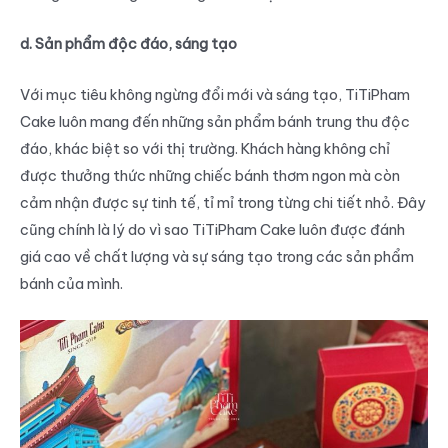
d. Sản phẩm độc đáo, sáng tạo
Với mục tiêu không ngừng đổi mới và sáng tạo, TiTiPham
Cake luôn mang đến những sản phẩm bánh trung thu độc
đáo, khác biệt so với thị trường. Khách hàng không chỉ
được thưởng thức những chiếc bánh thơm ngon mà còn
cảm nhận được sự tinh tế, tỉ mỉ trong từng chi tiết nhỏ. Đây
cũng chính là lý do vì sao TiTiPham Cake luôn được đánh
giá cao về chất lượng và sự sáng tạo trong các sản phẩm
bánh của mình.