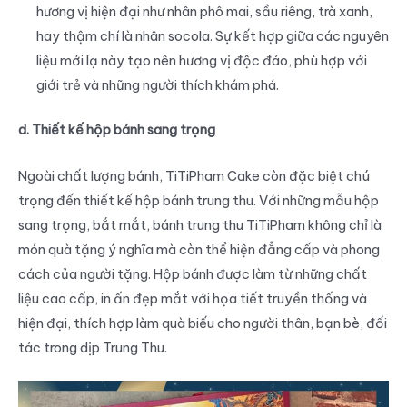
hương vị hiện đại như nhân phô mai, sầu riêng, trà xanh,
hay thậm chí là nhân socola. Sự kết hợp giữa các nguyên
liệu mới lạ này tạo nên hương vị độc đáo, phù hợp với
giới trẻ và những người thích khám phá.
d. Thiết kế hộp bánh sang trọng
Ngoài chất lượng bánh, TiTiPham Cake còn đặc biệt chú
trọng đến thiết kế hộp bánh trung thu. Với những mẫu hộp
sang trọng, bắt mắt, bánh trung thu TiTiPham không chỉ là
món quà tặng ý nghĩa mà còn thể hiện đẳng cấp và phong
cách của người tặng. Hộp bánh được làm từ những chất
liệu cao cấp, in ấn đẹp mắt với họa tiết truyền thống và
hiện đại, thích hợp làm quà biếu cho người thân, bạn bè, đối
tác trong dịp Trung Thu.