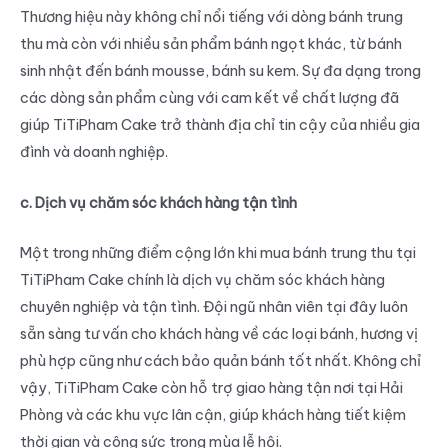
Thương hiệu này không chỉ nổi tiếng với dòng bánh trung
thu mà còn với nhiều sản phẩm bánh ngọt khác, từ bánh
sinh nhật đến bánh mousse, bánh su kem. Sự đa dạng trong
các dòng sản phẩm cùng với cam kết về chất lượng đã
giúp TiTiPham Cake trở thành địa chỉ tin cậy của nhiều gia
đình và doanh nghiệp.
c. Dịch vụ chăm sóc khách hàng tận tình
Một trong những điểm cộng lớn khi mua bánh trung thu tại
TiTiPham Cake chính là dịch vụ chăm sóc khách hàng
chuyên nghiệp và tận tình. Đội ngũ nhân viên tại đây luôn
sẵn sàng tư vấn cho khách hàng về các loại bánh, hương vị
phù hợp cũng như cách bảo quản bánh tốt nhất. Không chỉ
vậy, TiTiPham Cake còn hỗ trợ giao hàng tận nơi tại Hải
Phòng và các khu vực lân cận, giúp khách hàng tiết kiệm
thời gian và công sức trong mùa lễ hội.