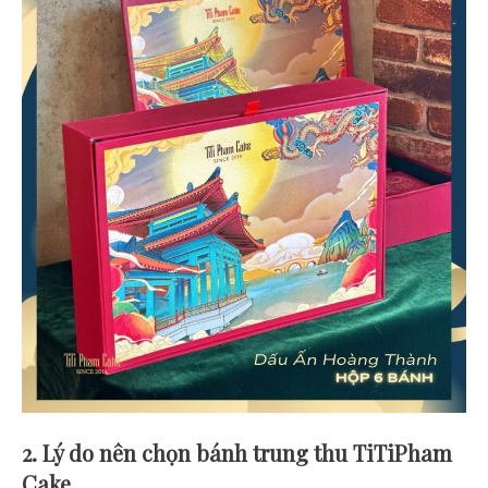
2. Lý do nên chọn bánh trung thu TiTiPham
Cake