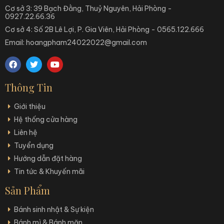
Cơ sở 3: 39 Bạch Đằng, Thuỷ Nguyên, Hải Phòng -
0927.22.66.36
Cơ sở 4: Số 2B Lê Lợi, P. Gia Viên, Hải Phòng - 0565.122.666
Email: hoangpham24022022@gmail.com
Thông Tin
Giới thiệu
Hệ thống cửa hàng
Liên hệ
Tuyển dụng
Hướng dẫn đặt hàng
Tin tức & Khuyến mãi
Sản Phẩm
Bánh sinh nhật & Sự kiện
Bánh mì & Bánh mặn