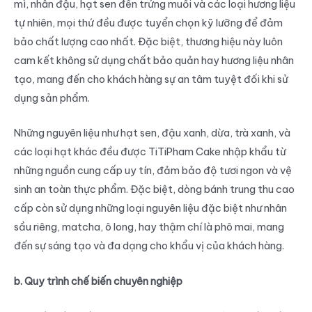
mì, nhân đậu, hạt sen đến trứng muối và các loại hương liệu
tự nhiên, mọi thứ đều được tuyển chọn kỹ lưỡng để đảm
bảo chất lượng cao nhất. Đặc biệt, thương hiệu này luôn
cam kết không sử dụng chất bảo quản hay hương liệu nhân
tạo, mang đến cho khách hàng sự an tâm tuyệt đối khi sử
dụng sản phẩm.
Những nguyên liệu như hạt sen, đậu xanh, dừa, trà xanh, và
các loại hạt khác đều được TiTiPham Cake nhập khẩu từ
những nguồn cung cấp uy tín, đảm bảo độ tươi ngon và vệ
sinh an toàn thực phẩm. Đặc biệt, dòng bánh trung thu cao
cấp còn sử dụng những loại nguyên liệu đặc biệt như nhân
sầu riêng, matcha, ô long, hay thậm chí là phô mai, mang
đến sự sáng tạo và đa dạng cho khẩu vị của khách hàng.
b. Quy trình chế biến chuyên nghiệp