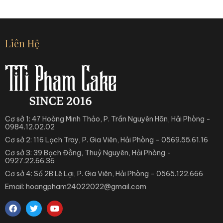
Liên Hệ
Cơ sở 1: 47 Hoàng Minh Thảo, P. Trần Nguyên Hãn, Hải Phòng -
0984.12.02.02
Cơ sở 2: 116 Lạch Tray, P. Gia Viên, Hải Phòng - 0569.55.61.16
Cơ sở 3: 39 Bạch Đằng, Thuỷ Nguyên, Hải Phòng -
0927.22.66.36
Cơ sở 4: Số 2B Lê Lợi, P. Gia Viên, Hải Phòng - 0565.122.666
Email: hoangpham24022022@gmail.com