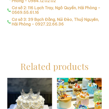
Phòng - 0984.12.02.02
Cơ sở 2: 116 Lạch Tray, Ngô Quyền, Hải Phòng -
0569.55.61.16
Cơ sở 3: 39 Bạch Đằng, Núi Đèo, Thuỷ Nguyên,
Hải Phòng - 0927.22.66.36
Related products