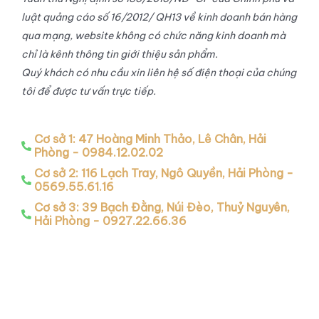
luật quảng cáo số 16/2012/ QH13 về kinh doanh bán hàng
qua mạng, website không có chức năng kinh doanh mà
chỉ là kênh thông tin giới thiệu sản phẩm.
Quý khách có nhu cầu xin liên hệ số điện thoại của chúng
tôi để được tư vấn trực tiếp.
Cơ sở 1: 47 Hoàng Minh Thảo, Lê Chân, Hải
Phòng - 0984.12.02.02
Cơ sở 2: 116 Lạch Tray, Ngô Quyền, Hải Phòng -
0569.55.61.16
Cơ sở 3: 39 Bạch Đằng, Núi Đèo, Thuỷ Nguyên,
Hải Phòng - 0927.22.66.36