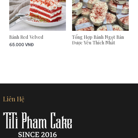
Bánh Red Velved
Tổng Hợp Bánh Ngọt Bán
Được Yêu Thích Nhất
65.000
VNĐ
Liên Hệ