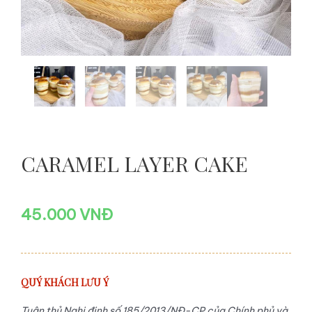
CARAMEL LAYER CAKE
45.000
VNĐ
QUÝ KHÁCH LƯU Ý
Tuân thủ Nghị định số 185/2013/NĐ-CP của Chính phủ và