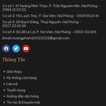
Cơ sở 1: 47 Hoàng Minh Thảo, P. Trần Nguyên Hãn, Hải Phòng -
0984.12.02.02
Cơ sở 2: 116 Lạch Tray, P. Gia Viên, Hải Phòng - 0569.55.61.16
Cơ sở 3: 39 Bạch Đằng, Thuỷ Nguyên, Hải Phòng -
0927.22.66.36
Cơ sở 4: Số 2B Lê Lợi, P. Gia Viên, Hải Phòng - 0565.122.666
Email: hoangpham24022022@gmail.com
Thông Tin
Giới thiệu
Hệ thống cửa hàng
Liên hệ
Tuyển dụng
Hướng dẫn đặt hàng
Tin tức & Khuyến mãi