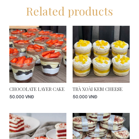
Related products
CHOCOLATE LAYER CAKE
TRÀ XOÀI KEM CHEESE
50.000
VNĐ
50.000
VNĐ