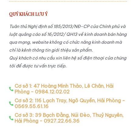
QUÝ KHÁCH LƯU Ý
Tuân thủ Nghị định số 185/2013/NĐ-CP của Chính phủ và
luật quảng cáo số 16/2012/ QH13 về kinh doanh bán hàng
qua mạng, website không có chức năng kinh doanh mà
chỉ là kênh thông tin giới thiệu sản phẩm.
Quý khách có nhu cầu xin liên hệ số điện thoại của chúng
tôi để được tư vấn trực tiếp.
Cơ sở 1: 47 Hoàng Minh Thảo, Lê Chân, Hải
Phòng - 0984.12.02.02
Cơ sở 2: 116 Lạch Tray, Ngô Quyền, Hải Phòng -
0569.55.61.16
Cơ sở 3: 39 Bạch Đằng, Núi Đèo, Thuỷ Nguyên,
Hải Phòng - 0927.22.66.36