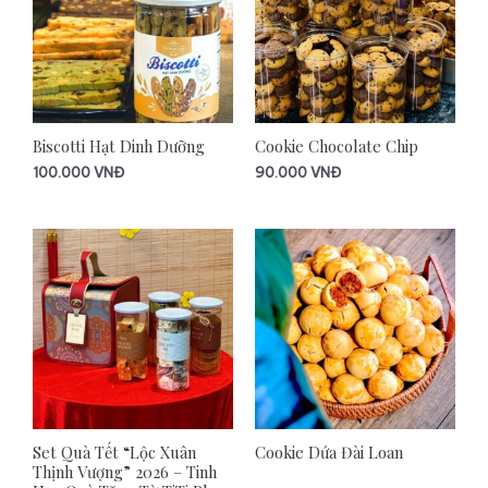
Biscotti Hạt Dinh Dưỡng
Cookie Chocolate Chip
100.000
VNĐ
90.000
VNĐ
Set Quà Tết “Lộc Xuân
Cookie Dứa Đài Loan
Thịnh Vượng” 2026 – Tinh