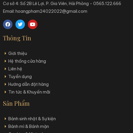
Cơ sở 4: Số 2B Lê Lợi, P. Gia Viên, Hải Phòng - 0565.122.666
Email: hoangpham24022022@gmail.com
Thông Tin
Giới thiệu
Hệ thống cửa hàng
Liên hệ
Tuyển dụng
Hướng dẫn đặt hàng
Tin tức & Khuyến mãi
Sản Phẩm
Bánh sinh nhật & Sự kiện
Bánh mì & Bánh mặn