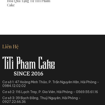
Hoa Quà Tặng Từ TiTi Pham
Cake
Liên Hệ
Cơ sở 1: 47 Hoàng Minh Thảo, P. Trần Nguyên Hãn, Hải Phòng -
0984.12.02.02
Cơ sở 2: 116 Lạch Tray, P. Gia Viên, Hải Phòng - 0569.55.61.16
Cơ sở 3: 39 Bạch Đằng, Thuỷ Nguyên, Hải Phòng -
0927.22.66.36