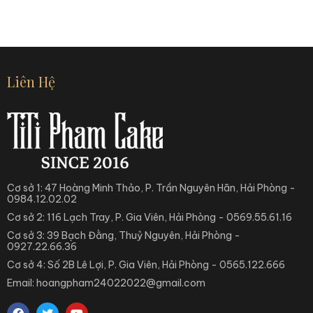
Liên Hệ
Cơ sở 1: 47 Hoàng Minh Thảo, P. Trần Nguyên Hãn, Hải Phòng -
0984.12.02.02
Cơ sở 2: 116 Lạch Tray, P. Gia Viên, Hải Phòng - 0569.55.61.16
Cơ sở 3: 39 Bạch Đằng, Thuỷ Nguyên, Hải Phòng -
0927.22.66.36
Cơ sở 4: Số 2B Lê Lợi, P. Gia Viên, Hải Phòng - 0565.122.666
Email: hoangpham24022022@gmail.com