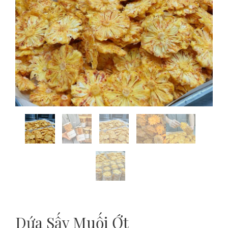
Dứa Sấy Muối Ớt