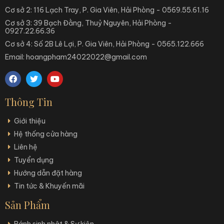
Cơ sở 2: 116 Lạch Tray, P. Gia Viên, Hải Phòng - 0569.55.61.16
Cơ sở 3: 39 Bạch Đằng, Thuỷ Nguyên, Hải Phòng -
0927.22.66.36
Cơ sở 4: Số 2B Lê Lợi, P. Gia Viên, Hải Phòng - 0565.122.666
Email: hoangpham24022022@gmail.com
Thông Tin
Giới thiệu
Hệ thống cửa hàng
Liên hệ
Tuyển dụng
Hướng dẫn đặt hàng
Tin tức & Khuyến mãi
Sản Phẩm
Bánh sinh nhật & Sự kiện